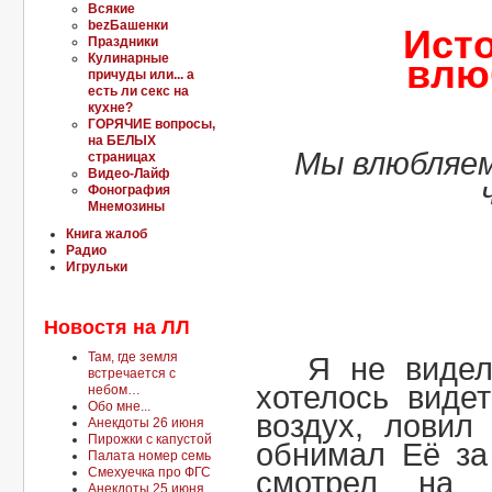
Всякие
bеzБашенки
Ист
Праздники
Кулинарные
влю
причуды или... а
есть ли секс на
кухне?
ГОРЯЧИЕ вопросы,
на БЕЛЫХ
Мы влюбляем
страницах
Видео-Лайф
Фонография
Мнемозины
Книга жалоб
Радио
Игрульки
Новостя на ЛЛ
Там, где земля
Я не видел
встречается с
хотелось виде
небом…
Обо мне...
воздух, ловил
Анекдоты 26 июня
Пирожки с капустой
обнимал Её за
Палата номер семь
Смехуечка про ФГС
смотрел на 
Анекдоты 25 июня