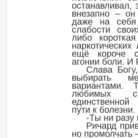
останавливал, 
внезапно – он
даже на себя
слабости свои
либо коротка
наркотических 
ещё короче 
агонии боли. И 
Слава Богу
выбирать м
вариантами. 
любимых с
единственной 
пути к болезни.
-Ты ни разу
Ричард при
но промолчать –