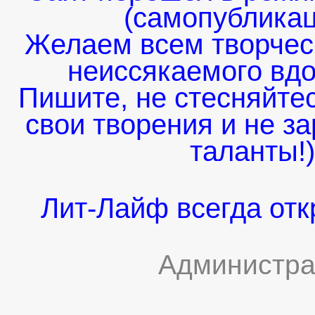
(самопубликаци
Желаем всем творческ
неиссякаемого вдо
Пишите, не стесняйтес
свои творения и не з
таланты!)
Лит-Лайф всегда отк
Администра