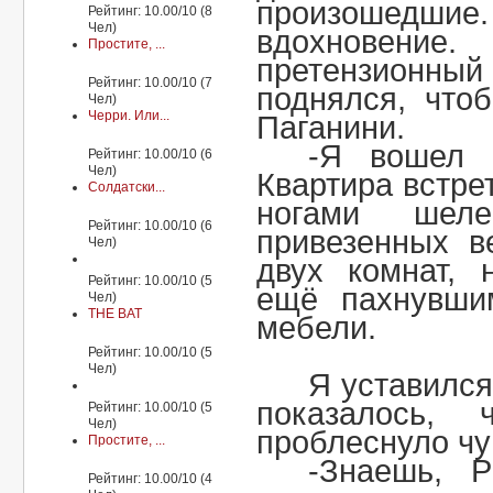
произошедши
Рейтинг: 10.00/10 (8
Чел)
вдохновени
Простите, ...
претензионны
Рейтинг: 10.00/10 (7
поднялся, что
Чел)
Черри. Или...
Паганини.
-Я вошел 
Рейтинг: 10.00/10 (6
Чел)
Квартира встре
Солдатски...
ногами шел
Рейтинг: 10.00/10 (6
привезенных 
Чел)
двух комнат, 
Рейтинг: 10.00/10 (5
ещё пахнувши
Чел)
THE BAT
мебели.
Рейтинг: 10.00/10 (5
Чел)
Я уставился
показалось,
Рейтинг: 10.00/10 (5
Чел)
проблеснуло чу
Простите, ...
-Знаешь, Р
Рейтинг: 10.00/10 (4