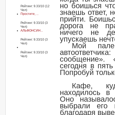
но боишься чт
Рейтинг: 9.33/10 (12
Чел)
знаешь ответ, н
Простите, ...
прийти. Боишьс
Рейтинг: 9.33/10 (3
дорога не пр
Чел)
ничего не де
АЛЬФОНСИН...
упускаешь нечт
Рейтинг: 9.33/10 (3
Чел)
Мой пале
автоответчик
Рейтинг: 9.33/10 (3
Чел)
сообщение».
сегодня в пят
Попробуй тольк
Кафе, ку
находилось в 
Оно называл
выбрали его 
благодаря выве