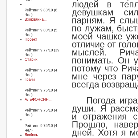
людей в тепл
девушкам си
Рейтинг: 9.83/10 (6
Чел)
парням. Я слы
Взорванна...
по лужам, быст
Рейтинг: 9.80/10 (5
моей чашке уж
Чел)
Проект
отличие от голо
мыслей. Рич
Рейтинг: 9.77/10 (39
Чел)
понимать. Он 
Старик
потому что Рич
Рейтинг: 9.75/10 (4
мне через пар
Чел)
Грачи
всегда возвращ
Рейтинг: 9.75/10 (4
Чел)
Погода игр
АЛЬФОНСИН...
души. Я рассм
Рейтинг: 9.75/10 (4
и отражения с
Чел)
Прошло, навер
Рейтинг: 9.75/10 (4
дней. Хотя я м
Чел)
Любовь