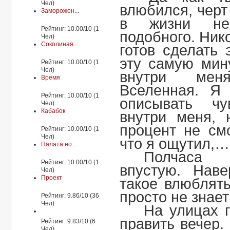
Чел)
влюбился, черт
Заморожен...
в жизни не
Рейтинг: 10.00/10 (1
подобного. Нико
Чел)
Соколиная...
готов сделать 
эту самую мину
Рейтинг: 10.00/10 (1
Чел)
внутри мен
Время
Вселенная. Я
Рейтинг: 10.00/10 (1
описывать чу
Чел)
Кабабок
внутри меня, 
процент не см
Рейтинг: 10.00/10 (1
Чел)
что я ощутил,
Палата но...
Полчаса 
Рейтинг: 10.00/10 (1
впустую. Наве
Чел)
Проект
такое влюблять
просто не знает
Рейтинг: 9.86/10 (36
Чел)
На улицах 
править вечер.
Рейтинг: 9.83/10 (6
Чел)