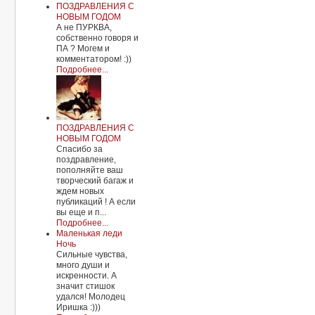
ПОЗДРАВЛЕНИЯ С
НОВЫМ ГОДОМ
А не ПУРКВА,
собственно говоря и
ПА ? Могем и
комментатором! :))
Подробнее...
ПОЗДРАВЛЕНИЯ С
НОВЫМ ГОДОМ
Спасибо за
поздравление,
пополняйте ваш
творческий багаж и
ждем новых
публикаций ! А если
вы еще и п...
Подробнее...
Маленькая леди
Ночь
Сильные чувства,
много души и
искренности. А
значит стишок
удался! Молодец
Иришка :)))