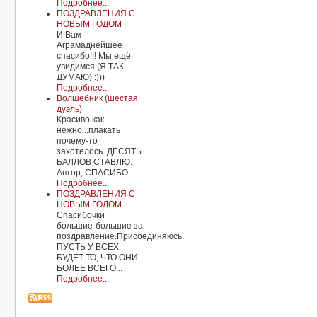
Подробнее...
ПОЗДРАВЛЕНИЯ С
НОВЫМ ГОДОМ
И Вам
Аграмаднейшее
спасибо!!! Мы ещё
увидимся (Я ТАК
ДУМАЮ) :)))
Подробнее...
Волшебник (шестая
дуэль)
Красиво как...
нежно...плакать
почему-то
захотелось. ДЕСЯТЬ
БАЛЛОВ СТАВЛЮ.
Автор, СПАСИБО
Подробнее...
ПОЗДРАВЛЕНИЯ С
НОВЫМ ГОДОМ
Спасибочки
большие-большие за
поздравление.Присоединяюсь.
ПУСТЬ У ВСЕХ
БУДЕТ ТО, ЧТО ОНИ
БОЛЕЕ ВСЕГО...
Подробнее...