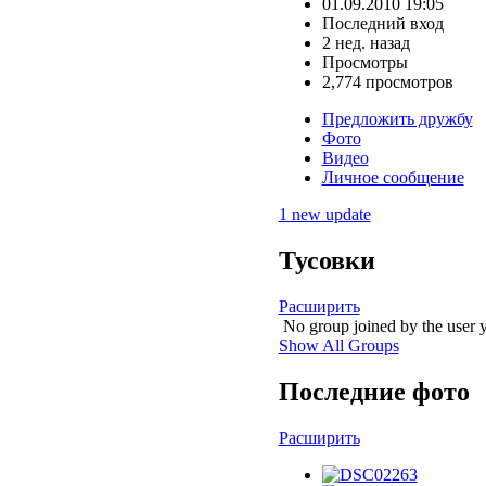
01.09.2010 19:05
Последний вход
2 нед. назад
Просмотры
2,774 просмотров
Предложить дружбу
Фото
Видео
Личное сообщение
1 new update
Тусовки
Расширить
No group joined by the user y
Show All Groups
Последние фото
Расширить