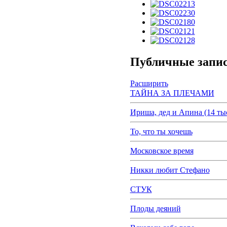
Публичные запи
Расширить
ТАЙНА ЗА ПЛЕЧАМИ
Ириша, дед и Апина (14 тыс
То, что ты хочешь
Московское время
Никки любит Стефано
СТУК
Плоды деяний