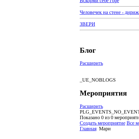
Вскорми себе горе
Человечек на стене - дириж
ЗВЕРИ
Блог
Расширить
_UE_NOBLOGS
Мероприятия
Расширить
PLG_EVENTS_NO_EVEN
Показано 0 из 0 мероприят
Создать мероприятие
Все м
Главная
Мари